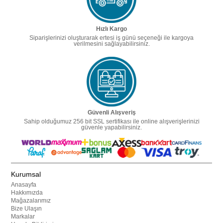
Hızlı Kargo
Siparişlerinizi oluşturarak ertesi iş günü seçeneği ile kargoya
verilmesini sağlayabilirsiniz.
Güvenli Alışveriş
Sahip olduğumuz 256 bit SSL sertifikası ile online alışverişlerinizi
güvenle yapabilirsiniz.
Kurumsal
Anasayfa
Hakkımızda
Mağazalarımız
Bize Ulaşın
Markalar