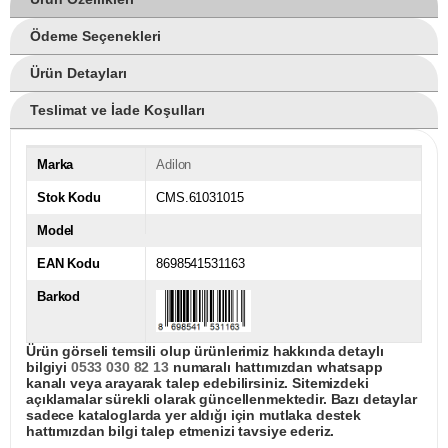
Ödeme Seçenekleri
Ürün Detayları
Teslimat ve İade Koşulları
Marka
Adilon
Stok Kodu
CMS.61031015
Model
EAN Kodu
8698541531163
Barkod
Ürün görseli temsili olup ürünlerimiz hakkında detaylı
bilgiyi
0533 030 82 13
numaralı hattımızdan whatsapp
kanalı veya arayarak talep edebilirsiniz. Sitemizdeki
açıklamalar sürekli olarak güncellenmektedir. Bazı detaylar
sadece kataloglarda yer aldığı için mutlaka destek
hattımızdan bilgi talep etmenizi tavsiye ederiz.