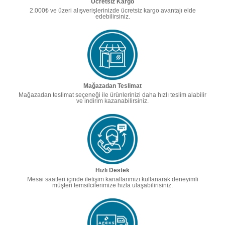
Ücretsiz Kargo
2.000₺ ve üzeri alışverişlerinizde ücretsiz kargo avantajı elde
edebilirsiniz.
Mağazadan Teslimat
Mağazadan teslimat seçeneği ile ürünlerinizi daha hızlı teslim alabilir
ve indirim kazanabilirsiniz.
Hızlı Destek
Mesai saatleri içinde iletişim kanallarımızı kullanarak deneyimli
müşteri temsilcilerimize hızla ulaşabilirisiniz.