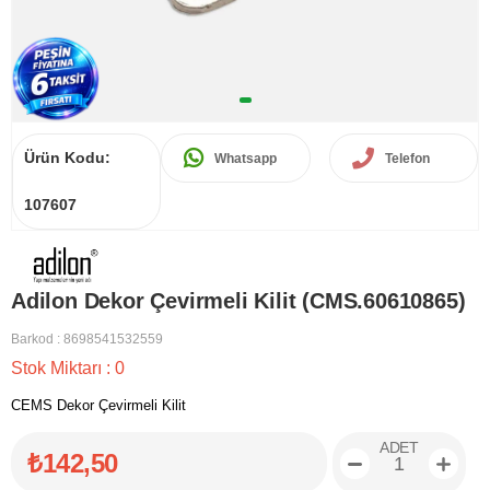
Ürün Kodu:
Whatsapp
Telefon
107607
Adilon Dekor Çevirmeli Kilit (CMS.60610865)
Barkod
:
8698541532559
Stok Miktarı
:
0
CEMS Dekor Çevirmeli Kilit
ADET
₺142,50