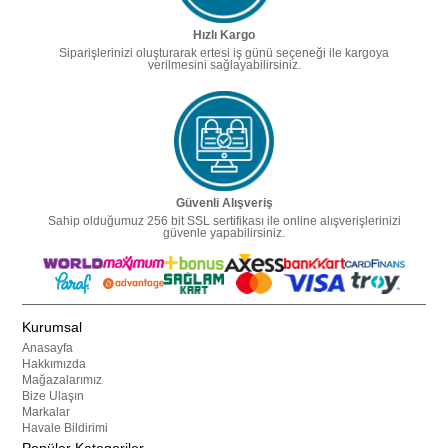
Hızlı Kargo
Siparişlerinizi oluşturarak ertesi iş günü seçeneği ile kargoya
verilmesini sağlayabilirsiniz.
Güvenli Alışveriş
Sahip olduğumuz 256 bit SSL sertifikası ile online alışverişlerinizi
güvenle yapabilirsiniz.
Kurumsal
Anasayfa
Hakkımızda
Mağazalarımız
Bize Ulaşın
Markalar
Havale Bildirimi