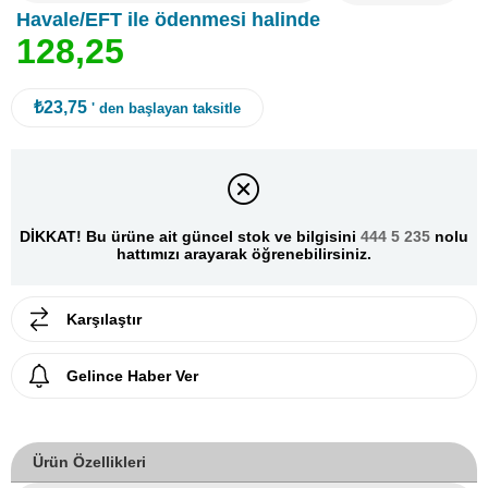
Havale/EFT ile ödenmesi halinde
1
2
8
,
2
5
₺23,75
' den başlayan taksitle
DİKKAT! Bu ürüne ait güncel stok ve bilgisini
444 5 235
nolu
hattımızı arayarak öğrenebilirsiniz.
Karşılaştır
Gelince Haber Ver
Ürün Özellikleri