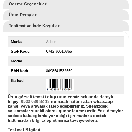
Ödeme Seçenekleri
Ürün Detayları
Teslimat ve İade Koşulları
Marka
Adilon
Stok Kodu
CMS.60610865
Model
EAN Kodu
8698541532559
Barkod
Ürün görseli temsili olup ürünlerimiz hakkında detaylı
bilgiyi
0533 030 82 13
numaralı hattımızdan whatsapp
kanalı veya arayarak talep edebilirsiniz. Sitemizdeki
açıklamalar sürekli olarak güncellenmektedir. Bazı detaylar
sadece kataloglarda yer aldığı için mutlaka destek
hattımızdan bilgi talep etmenizi tavsiye ederiz.
Teslimat Bilgileri