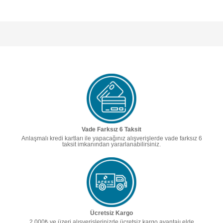
Vade Farksız 6 Taksit
Anlaşmalı kredi kartları ile yapacağınız alışverişlerde vade farksız 6
taksit imkanından yararlanabilirsiniz.
Ücretsiz Kargo
2.000₺ ve üzeri alışverişlerinizde ücretsiz kargo avantajı elde