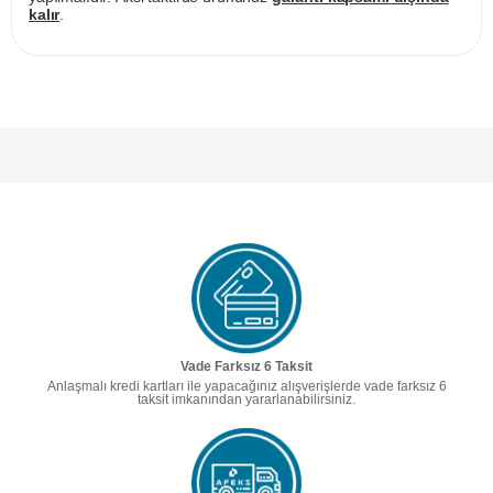
kalır
.
Vade Farksız 6 Taksit
Anlaşmalı kredi kartları ile yapacağınız alışverişlerde vade farksız 6
taksit imkanından yararlanabilirsiniz.