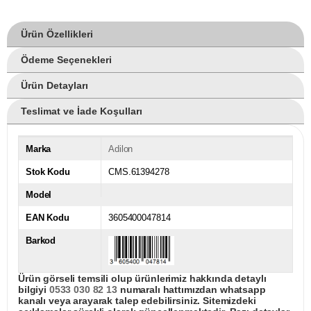
Ürün Özellikleri
Ödeme Seçenekleri
Ürün Detayları
Teslimat ve İade Koşulları
Marka
Adilon
Stok Kodu
CMS.61394278
Model
EAN Kodu
3605400047814
Barkod
Ürün görseli temsili olup ürünlerimiz hakkında detaylı
bilgiyi
0533 030 82 13
numaralı hattımızdan whatsapp
kanalı veya arayarak talep edebilirsiniz. Sitemizdeki