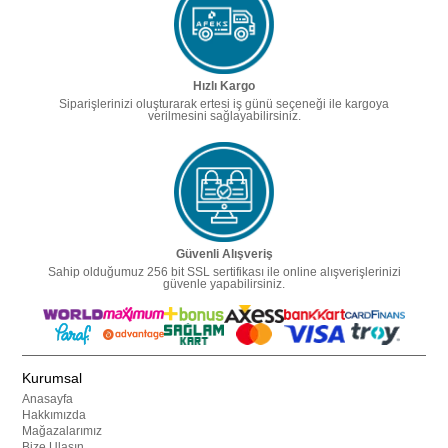
Hızlı Kargo
Siparişlerinizi oluşturarak ertesi iş günü seçeneği ile kargoya
verilmesini sağlayabilirsiniz.
Güvenli Alışveriş
Sahip olduğumuz 256 bit SSL sertifikası ile online alışverişlerinizi
güvenle yapabilirsiniz.
Kurumsal
Anasayfa
Hakkımızda
Mağazalarımız
Bize Ulaşın