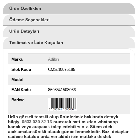
Ürün Özellikleri
Ödeme Seçenekleri
Ürün Detayları
Teslimat ve İade Koşulları
Marka
Adilon
Stok Kodu
CMS.10075185
Model
EAN Kodu
8698541508066
Barkod
Ürün görseli temsili olup ürünlerimiz hakkında detaylı
bilgiyi
0533 030 82 13
numaralı hattımızdan whatsapp
kanalı veya arayarak talep edebilirsiniz. Sitemizdeki
açıklamalar sürekli olarak güncellenmektedir. Bazı detaylar
sadece kataloglarda yer aldığı için mutlaka destek