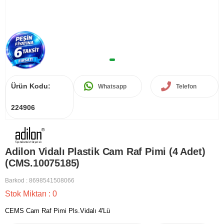
Ürün Kodu:
Whatsapp
Telefon
224906
Adilon Vidalı Plastik Cam Raf Pimi (4 Adet)
(CMS.10075185)
Barkod
:
8698541508066
Stok Miktarı
:
0
CEMS Cam Raf Pimi Pls.Vidalı 4'Lü