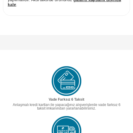
kalır
.
Vade Farksız 6 Taksit
Anlaşmalı kredi kartları ile yapacağınız alışverişlerde vade farksız 6
taksit imkanından yararlanabilirsiniz.