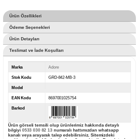
Ürün Özellikleri
Ödeme Seçenekleri
Ürün Detayları
Teslimat ve İade Koşulları
Marka
Adore
Stok Kodu
GRD-842-MB-3
Model
EAN Kodu
8697001025754
Barkod
Ürün görseli temsili olup ürünlerimiz hakkında detaylı
bilgiyi
0533 030 82 13
numaralı hattımızdan whatsapp
kanalı veya arayarak talep edebilirsiniz. Sitemizdeki