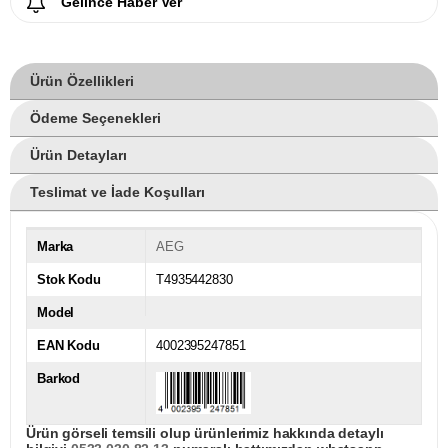
Gelince Haber Ver
Ürün Özellikleri
Ödeme Seçenekleri
Ürün Detayları
Teslimat ve İade Koşulları
Marka
AEG
Stok Kodu
T4935442830
Model
EAN Kodu
4002395247851
Barkod
Ürün görseli temsili olup ürünlerimiz hakkında detaylı