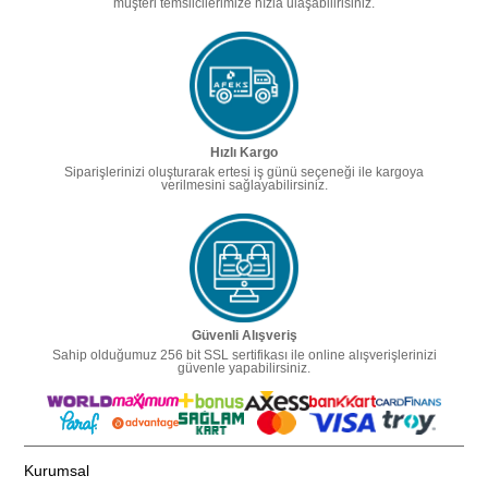
müşteri temsilcilerimize hızla ulaşabilirisiniz.
Hızlı Kargo
Siparişlerinizi oluşturarak ertesi iş günü seçeneği ile kargoya
verilmesini sağlayabilirsiniz.
Güvenli Alışveriş
Sahip olduğumuz 256 bit SSL sertifikası ile online alışverişlerinizi
güvenle yapabilirsiniz.
Kurumsal