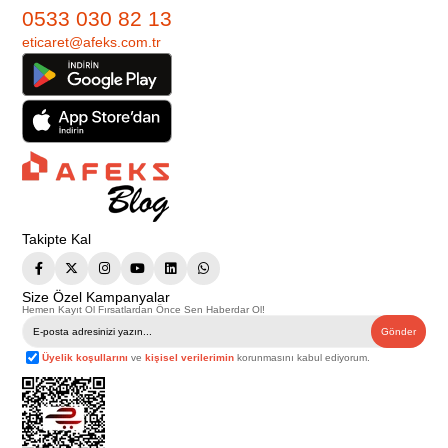
0533 030 82 13
eticaret@afeks.com.tr
Takipte Kal
Size Özel Kampanyalar
Hemen Kayıt Ol Fırsatlardan Önce Sen Haberdar Ol!
Gönder
Üyelik koşullarını
ve
kişisel verilerimin
korunmasını kabul ediyorum.