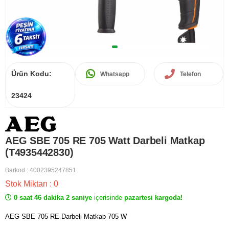
Ürün Kodu:
Whatsapp
Telefon
23424
AEG SBE 705 RE 705 Watt Darbeli Matkap
(T4935442830)
Barkod
:
4002395247851
Stok Miktarı
:
0
0 saat 46 dakika 2 saniye
içerisinde
pazartesi kargoda!
AEG SBE 705 RE Darbeli Matkap 705 W