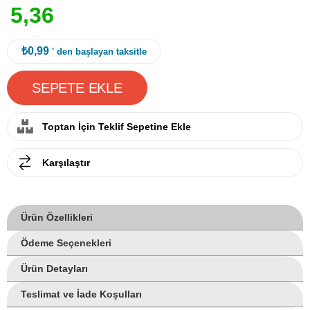
5
,
3
6
₺0,99
' den başlayan taksitle
Toptan İçin Teklif Sepetine Ekle
Karşılaştır
Ürün Özellikleri
Ödeme Seçenekleri
Ürün Detayları
Teslimat ve İade Koşulları