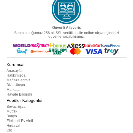
Güvenli Alışveriş
Sahip olduğumuz 256 bit SSL sertifikası ile online alışverişlerinizi
güvenle yapabilirsiniz.
Kurumsal
Anasayfa
Hakkımızda
Mağazalarımız
Bize Ulaşın
Markalar
Havale Bildirimi
Popüler Kategoriler
Beyaz Eşya
Mutfak
Banyo
Elektrikli Ev Aleti
Hırdavat
Oto