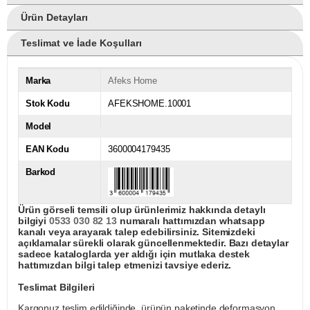
Ürün Detayları
Teslimat ve İade Koşulları
Marka
Afeks Home
Stok Kodu
AFEKSHOME.10001
Model
EAN Kodu
3600004179435
Barkod
Ürün görseli temsili olup ürünlerimiz hakkında detaylı
bilgiyi
0533 030 82 13
numaralı hattımızdan whatsapp
kanalı veya arayarak talep edebilirsiniz. Sitemizdeki
açıklamalar sürekli olarak güncellenmektedir. Bazı detaylar
sadece kataloglarda yer aldığı için mutlaka destek
hattımızdan bilgi talep etmenizi tavsiye ederiz.
Teslimat Bilgileri
Kargonuz teslim edildiğinde, ürünün paketinde deformasyon