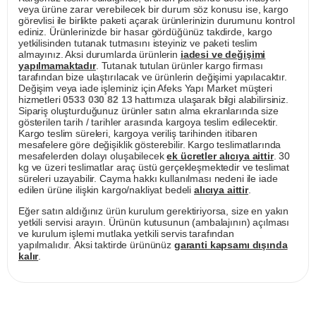
veya ürüne zarar verebilecek bir durum söz konusu ise, kargo
görevlisi ile birlikte paketi açarak ürünlerinizin durumunu kontrol
ediniz. Ürünlerinizde bir hasar gördüğünüz takdirde, kargo
yetkilisinden tutanak tutmasını isteyiniz ve paketi teslim
almayınız. Aksi durumlarda ürünlerin
iadesi ve değişimi
yapılmamaktadır
. Tutanak tutulan ürünler kargo firması
tarafından bize ulaştırılacak ve ürünlerin değişimi yapılacaktır.
Değişim veya iade işleminiz için Afeks Yapı Market müşteri
hizmetleri
0533 030 82 13
hattımıza ulaşarak bilgi alabilirsiniz.
Sipariş oluşturduğunuz ürünler satın alma ekranlarında size
gösterilen tarih / tarihler arasında kargoya teslim edilecektir.
Kargo teslim süreleri, kargoya veriliş tarihinden itibaren
mesafelere göre değişiklik gösterebilir. Kargo teslimatlarında
mesafelerden dolayı oluşabilecek
ek ücretler alıcıya aittir
. 30
kg ve üzeri teslimatlar araç üstü gerçekleşmektedir ve teslimat
süreleri uzayabilir. Cayma hakkı kullanılması nedeni ile iade
edilen ürüne ilişkin kargo/nakliyat bedeli
alıcıya aittir
.
Eğer satın aldığınız ürün kurulum gerektiriyorsa, size en yakın
yetkili servisi arayın. Ürünün kutusunun (ambalajının) açılması
ve kurulum işlemi mutlaka yetkili servis tarafından
yapılmalıdır. Aksi taktirde ürününüz
garanti kapsamı dışında
kalır
.