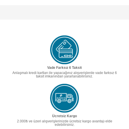
Vade Farksız 6 Taksit
Anlaşmalı kredi kartları ile yapacağınız alışverişlerde vade farksız 6
taksit imkanından yararlanabilirsiniz.
Ücretsiz Kargo
2.000₺ ve üzeri alışverişlerinizde ücretsiz kargo avantajı elde
edebilirsiniz.