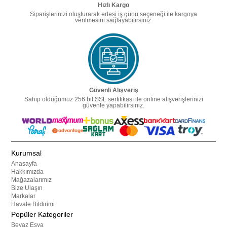
Hızlı Kargo
Siparişlerinizi oluşturarak ertesi iş günü seçeneği ile kargoya
verilmesini sağlayabilirsiniz.
Güvenli Alışveriş
Sahip olduğumuz 256 bit SSL sertifikası ile online alışverişlerinizi
güvenle yapabilirsiniz.
Kurumsal
Anasayfa
Hakkımızda
Mağazalarımız
Bize Ulaşın
Markalar
Havale Bildirimi
Popüler Kategoriler
Beyaz Eşya