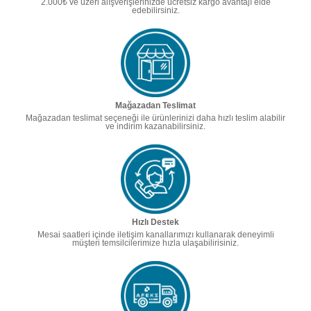
2.000₺ ve üzeri alışverişlerinizde ücretsiz kargo avantajı elde
edebilirsiniz.
Mağazadan Teslimat
Mağazadan teslimat seçeneği ile ürünlerinizi daha hızlı teslim alabilir
ve indirim kazanabilirsiniz.
Hızlı Destek
Mesai saatleri içinde iletişim kanallarımızı kullanarak deneyimli
müşteri temsilcilerimize hızla ulaşabilirisiniz.