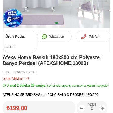
Ürün Kodu:
Whatsapp
Telefon
53190
Afeks Home Baskılı 180x200 cm Polyester
Banyo Perdesi (AFEKSHOME.10008)
Barkod
:
3600004179510
Stok Miktarı
:
0
3 saat 2 dakika 28 saniye
içerisinde sipariş verirseniz
yarın
kargoda!
AFEKS HOME 7359 BASKILI POLY. BANYO PERDESİ 180x200
ADET
₺199,00