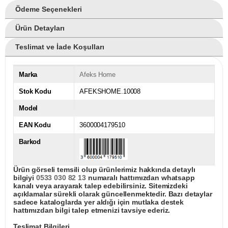
Ödeme Seçenekleri
Ürün Detayları
Teslimat ve İade Koşulları
Marka
Afeks Home
Stok Kodu
AFEKSHOME.10008
Model
EAN Kodu
3600004179510
Barkod
Ürün görseli temsili olup ürünlerimiz hakkında detaylı
bilgiyi
0533 030 82 13
numaralı hattımızdan whatsapp
kanalı veya arayarak talep edebilirsiniz. Sitemizdeki
açıklamalar sürekli olarak güncellenmektedir. Bazı detaylar
sadece kataloglarda yer aldığı için mutlaka destek
hattımızdan bilgi talep etmenizi tavsiye ederiz.
Teslimat Bilgileri