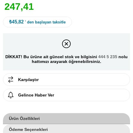
2
4
7
,
4
1
₺45,82
' den başlayan taksitle
DİKKAT! Bu ürüne ait güncel stok ve bilgisini
444 5 235
nolu
hattımızı arayarak öğrenebilirsiniz.
Karşılaştır
Gelince Haber Ver
Ürün Özellikleri
Ödeme Seçenekleri