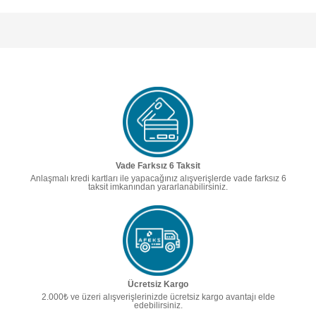
Vade Farksız 6 Taksit
Anlaşmalı kredi kartları ile yapacağınız alışverişlerde vade farksız 6
taksit imkanından yararlanabilirsiniz.
Ücretsiz Kargo
2.000₺ ve üzeri alışverişlerinizde ücretsiz kargo avantajı elde
edebilirsiniz.