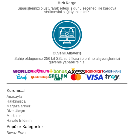
Hızlı Kargo
Siparişlerinizi oluşturarak ertesi iş günü seçeneği ile kargoya
verilmesini sağlayabilirsiniz.
Güvenli Alışveriş
Sahip olduğumuz 256 bit SSL sertifikası ile online alışverişlerinizi
güvenle yapabilirsiniz.
Kurumsal
Anasayfa
Hakkımızda
Mağazalarımız
Bize Ulaşın
Markalar
Havale Bildirimi
Popüler Kategoriler
Beyaz Eşya