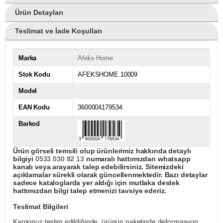
Ürün Detayları
Teslimat ve İade Koşulları
Marka
Afeks Home
Stok Kodu
AFEKSHOME.10009
Model
EAN Kodu
3600004179534
Barkod
Ürün görseli temsili olup ürünlerimiz hakkında detaylı
bilgiyi
0533 030 82 13
numaralı hattımızdan whatsapp
kanalı veya arayarak talep edebilirsiniz. Sitemizdeki
açıklamalar sürekli olarak güncellenmektedir. Bazı detaylar
sadece kataloglarda yer aldığı için mutlaka destek
hattımızdan bilgi talep etmenizi tavsiye ederiz.
Teslimat Bilgileri
Kargonuz teslim edildiğinde, ürünün paketinde deformasyon