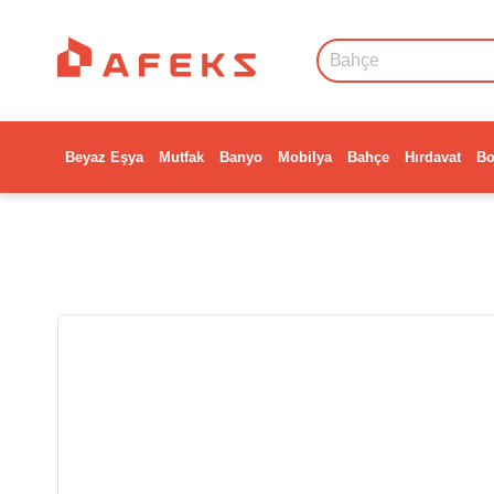
Beyaz Eşya
Mutfak
Banyo
Mobilya
Bahçe
Hırdavat
Bo