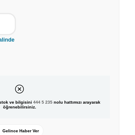
alinde
tok ve bilgisini
444 5 235
nolu hattımızı arayarak
öğrenebilirsiniz.
Gelince Haber Ver