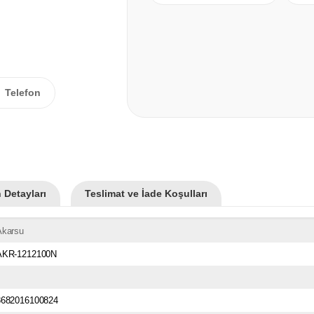
Telefon
 Detayları
Teslimat ve İade Koşulları
Akarsu
AKR-1212100N
8682016100824