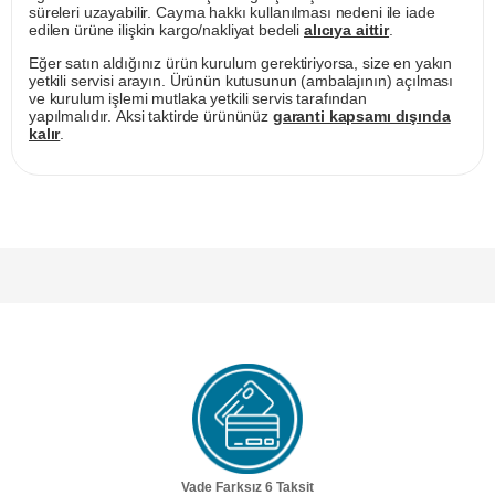
süreleri uzayabilir. Cayma hakkı kullanılması nedeni ile iade
edilen ürüne ilişkin kargo/nakliyat bedeli
alıcıya aittir
.
Eğer satın aldığınız ürün kurulum gerektiriyorsa, size en yakın
yetkili servisi arayın. Ürünün kutusunun (ambalajının) açılması
ve kurulum işlemi mutlaka yetkili servis tarafından
yapılmalıdır. Aksi taktirde ürününüz
garanti kapsamı dışında
kalır
.
Vade Farksız 6 Taksit