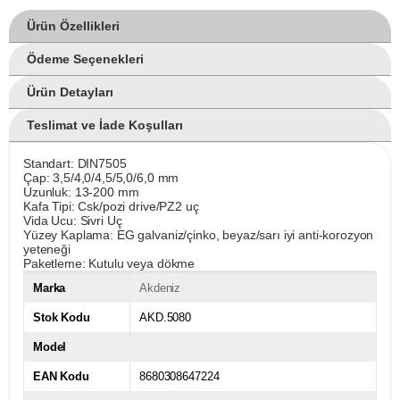
Ürün Özellikleri
Ödeme Seçenekleri
Ürün Detayları
Teslimat ve İade Koşulları
Standart: DIN7505
Çap: 3,5/4,0/4,5/5,0/6,0 mm
Uzunluk: 13-200 mm
Kafa Tipi: Csk/pozi drive/PZ2 uç
Vida Ucu: Sivri Uç
Yüzey Kaplama: EG galvaniz/çinko, beyaz/sarı iyi anti-korozyon
yeteneği
Paketleme: Kutulu veya dökme
Marka
Akdeniz
Stok Kodu
AKD.5080
Model
EAN Kodu
8680308647224