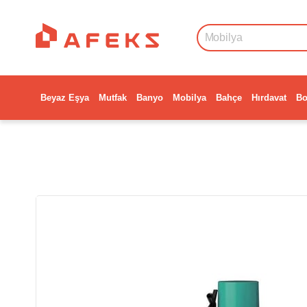
Beyaz Eşya
Mutfak
Banyo
Mobilya
Bahçe
Hırdavat
Bo