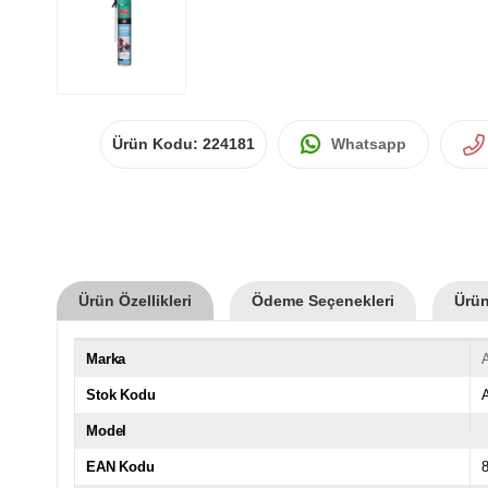
Ürün Kodu:
224181
Whatsapp
Ürün Özellikleri
Ödeme Seçenekleri
Ürün
Marka
A
Stok Kodu
Model
EAN Kodu