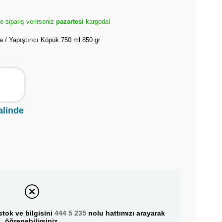
e sipariş verirseniz
pazartesi
kargoda!
a / Yapıştırıcı Köpük 750 ml 850 gr
alinde
tok ve bilgisini
444 5 235
nolu hattımızı arayarak
öğrenebilirsiniz.