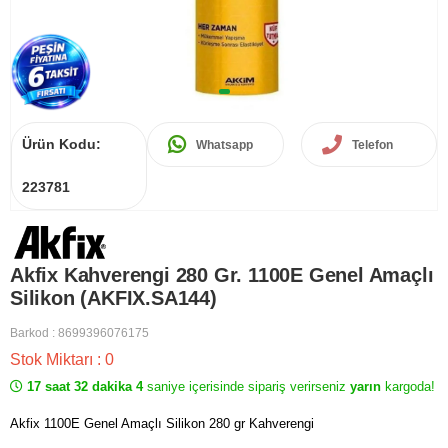
Ürün Kodu:
Whatsapp
Telefon
223781
Akfix Kahverengi 280 Gr. 1100E Genel Amaçlı
Silikon (AKFIX.SA144)
Barkod
:
8699396076175
Stok Miktarı
:
0
17 saat 32 dakika 4
saniye içerisinde sipariş verirseniz
yarın
kargoda!
Akfix 1100E Genel Amaçlı Silikon 280 gr Kahverengi