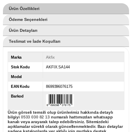
Ürün Özellikleri
Ödeme Seçenekleri
Ürün Detayları
Teslimat ve İade Koşulları
Marka
Akfix
Stok Kodu
AKFIX.SA144
Model
EAN Kodu
8699396076175
Barkod
Ürün görseli temsili olup ürünlerimiz hakkında detaylı
bilgiyi
0533 030 82 13
numaralı hattımızdan whatsapp
kanalı veya arayarak talep edebilirsiniz. Sitemizdeki
açıklamalar sürekli olarak güncellenmektedir. Bazı detaylar
sadece kataloglarda yer aldığı için mutlaka destek