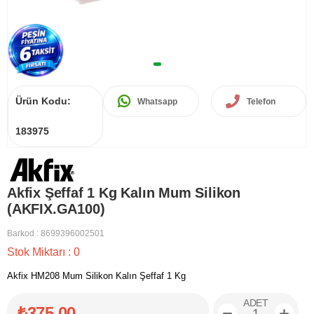
Ürün Kodu:
Whatsapp
Telefon
183975
Akfix Şeffaf 1 Kg Kalın Mum Silikon
(AKFIX.GA100)
Barkod
:
8699396002501
Stok Miktarı
:
0
Akfix HM208 Mum Silikon Kalın Şeffaf 1 Kg
ADET
₺375,00