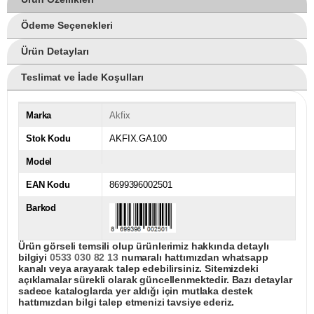
Ödeme Seçenekleri
Ürün Detayları
Teslimat ve İade Koşulları
Marka
Akfix
Stok Kodu
AKFIX.GA100
Model
EAN Kodu
8699396002501
Barkod
Ürün görseli temsili olup ürünlerimiz hakkında detaylı
bilgiyi
0533 030 82 13
numaralı hattımızdan whatsapp
kanalı veya arayarak talep edebilirsiniz. Sitemizdeki
açıklamalar sürekli olarak güncellenmektedir. Bazı detaylar
sadece kataloglarda yer aldığı için mutlaka destek
hattımızdan bilgi talep etmenizi tavsiye ederiz.