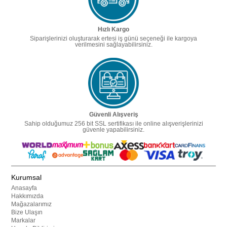
Hızlı Kargo
Siparişlerinizi oluşturarak ertesi iş günü seçeneği ile kargoya
verilmesini sağlayabilirsiniz.
Güvenli Alışveriş
Sahip olduğumuz 256 bit SSL sertifikası ile online alışverişlerinizi
güvenle yapabilirsiniz.
Kurumsal
Anasayfa
Hakkımızda
Mağazalarımız
Bize Ulaşın
Markalar