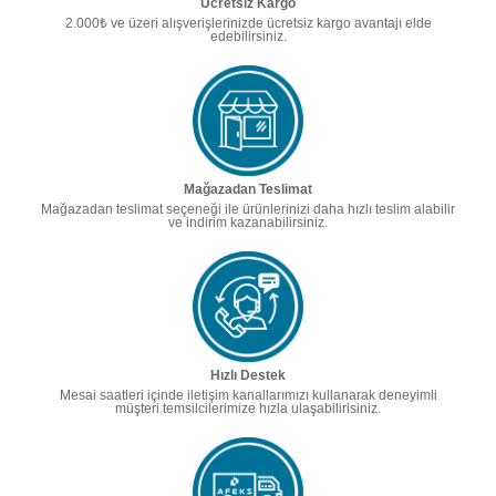
Ücretsiz Kargo
2.000₺ ve üzeri alışverişlerinizde ücretsiz kargo avantajı elde
edebilirsiniz.
Mağazadan Teslimat
Mağazadan teslimat seçeneği ile ürünlerinizi daha hızlı teslim alabilir
ve indirim kazanabilirsiniz.
Hızlı Destek
Mesai saatleri içinde iletişim kanallarımızı kullanarak deneyimli
müşteri temsilcilerimize hızla ulaşabilirisiniz.