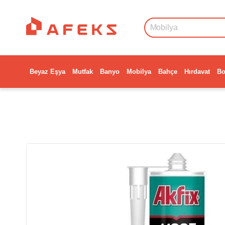
Beyaz Eşya
Mutfak
Banyo
Mobilya
Bahçe
Hırdavat
Bo