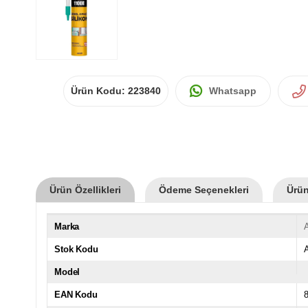
Ürün Kodu:
223840
Whatsapp
Ürün Özellikleri
Ödeme Seçenekleri
Ürün
Marka
A
Stok Kodu
Model
EAN Kodu