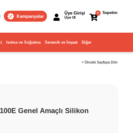
Üye Girişi
Sepetim
0
Kampanyalar
Üye Ol
ci
Isıtma ve Soğutma
Seramik ve İnşaat
Diğer
< Önceki Sayfaya Dön
1100E Genel Amaçlı Silikon