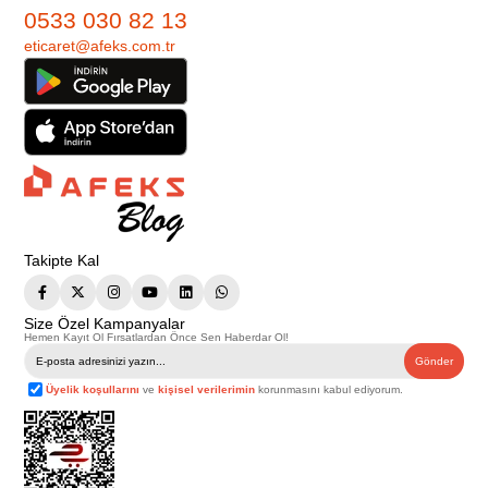
0533 030 82 13
eticaret@afeks.com.tr
Takipte Kal
Size Özel Kampanyalar
Hemen Kayıt Ol Fırsatlardan Önce Sen Haberdar Ol!
Gönder
Üyelik koşullarını
ve
kişisel verilerimin
korunmasını kabul ediyorum.