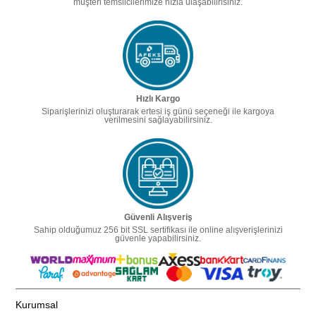
müşteri temsilcilerimize hızla ulaşabilirisiniz.
Hızlı Kargo
Siparişlerinizi oluşturarak ertesi iş günü seçeneği ile kargoya
verilmesini sağlayabilirsiniz.
Güvenli Alışveriş
Sahip olduğumuz 256 bit SSL sertifikası ile online alışverişlerinizi
güvenle yapabilirsiniz.
Kurumsal