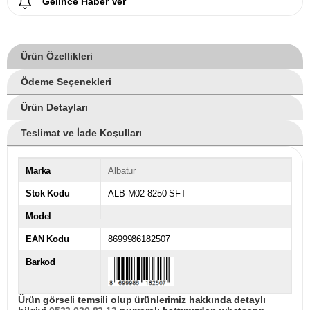
Gelince Haber Ver
Ürün Özellikleri
Ödeme Seçenekleri
Ürün Detayları
Teslimat ve İade Koşulları
Marka
Albatur
Stok Kodu
ALB-M02 8250 SFT
Model
EAN Kodu
8699986182507
Barkod
Ürün görseli temsili olup ürünlerimiz hakkında detaylı