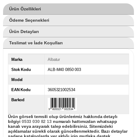
Ürün Özellikleri
Ödeme Seçenekleri
Ürün Detayları
Teslimat ve İade Koşulları
Marka
Albatur
Stok Kodu
ALB-M40 0850 003
Model
EAN Kodu
3605321002534
Barkod
Ürün görseli temsili olup ürünlerimiz hakkında detaylı
bilgiyi
0533 030 82 13
numaralı hattımızdan whatsapp
kanalı veya arayarak talep edebilirsiniz. Sitemizdeki
açıklamalar sürekli olarak güncellenmektedir. Bazı detaylar
sadece kataloglarda yer aldığı için mutlaka destek