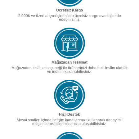
Ücretsiz Kargo
2.000₺ ve üzeri alışverişlerinizde ücretsiz kargo avantajı elde
edebilirsiniz.
Mağazadan Teslimat
Mağazadan teslimat seçeneği ile ürünlerinizi daha hızlı teslim alabilir
ve indirim kazanabilirsiniz.
Hızlı Destek
Mesai saatleri içinde iletişim kanallarımızı kullanarak deneyimli
müşteri temsilcilerimize hızla ulaşabilirisiniz.