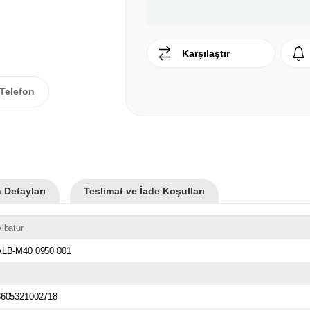
Karşılaştır
Telefon
 Detayları
Teslimat ve İade Koşulları
lbatur
ALB-M40 0950 001
3605321002718