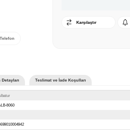
Karşılaştır
Telefon
 Detayları
Teslimat ve İade Koşulları
lbatur
ALB-8060
8699010004942