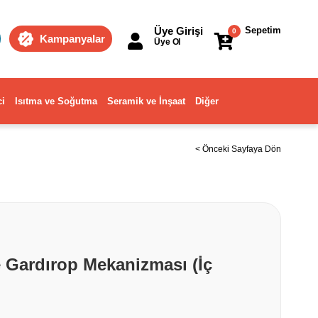
Üye Girişi
Sepetim
0
Kampanyalar
Üye Ol
ci
Isıtma ve Soğutma
Seramik ve İnşaat
Diğer
< Önceki Sayfaya Dön
 Gardırop Mekanizması (İç