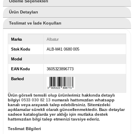
Ödeme Seçenekleri
Ürün Detayları
Teslimat ve İade Koşulları
Marka
Albatur
Stok Kodu
ALB-M41 0680 005
Model
EAN Kodu
3605323896773
Barkod
Ürün görseli temsili olup ürünlerimiz hakkında detaylı
bilgiyi
0533 030 82 13
numaralı hattımızdan whatsapp
kanalı veya arayarak talep edebilirsiniz. Sitemizdeki
açıklamalar sürekli olarak güncellenmektedir. Bazı detaylar
sadece kataloglarda yer aldığı için mutlaka destek
hattımızdan bilgi talep etmenizi tavsiye ederiz.
Teslimat Bilgileri