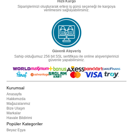
Hızlı Kargo
Siparişlerinizi oluşturarak ertesi iş günü seçeneği ile kargoya
verilmesini sağlayabilirsiniz.
Güvenli Alışveriş
Sahip olduğumuz 256 bit SSL sertifikası ile online alışverişlerinizi
güvenle yapabilirsiniz.
Kurumsal
Anasayfa
Hakkımızda
Mağazalarımız
Bize Ulaşın
Markalar
Havale Bildirimi
Popüler Kategoriler
Beyaz Eşya