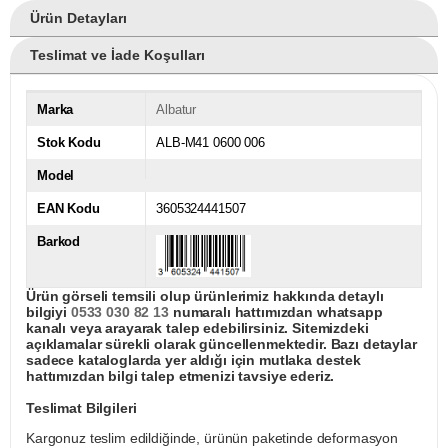
Ürün Detayları
Teslimat ve İade Koşulları
Marka
Albatur
Stok Kodu
ALB-M41 0600 006
Model
EAN Kodu
3605324441507
Barkod
Ürün görseli temsili olup ürünlerimiz hakkında detaylı
bilgiyi
0533 030 82 13
numaralı hattımızdan whatsapp
kanalı veya arayarak talep edebilirsiniz. Sitemizdeki
açıklamalar sürekli olarak güncellenmektedir. Bazı detaylar
sadece kataloglarda yer aldığı için mutlaka destek
hattımızdan bilgi talep etmenizi tavsiye ederiz.
Teslimat Bilgileri
Kargonuz teslim edildiğinde, ürünün paketinde deformasyon