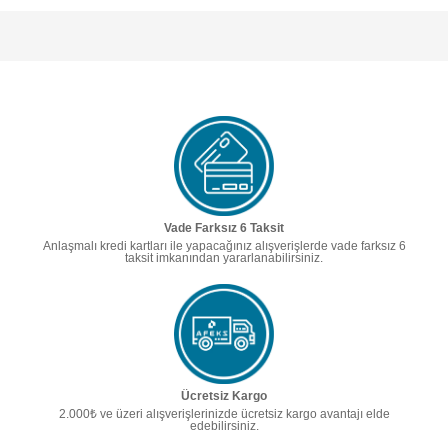
Vade Farksız 6 Taksit
Anlaşmalı kredi kartları ile yapacağınız alışverişlerde vade farksız 6
taksit imkanından yararlanabilirsiniz.
Ücretsiz Kargo
2.000₺ ve üzeri alışverişlerinizde ücretsiz kargo avantajı elde
edebilirsiniz.