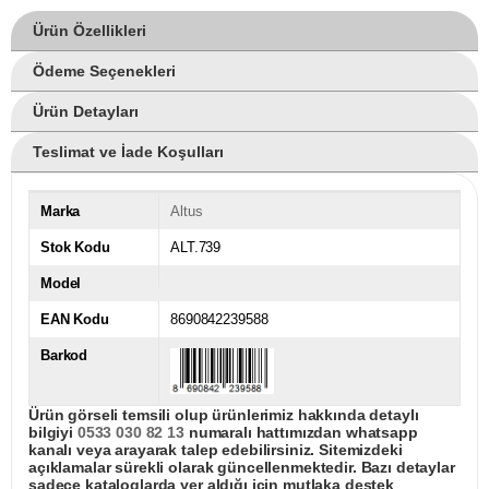
Ürün Özellikleri
Ödeme Seçenekleri
Ürün Detayları
Teslimat ve İade Koşulları
Marka
Altus
Stok Kodu
ALT.739
Model
EAN Kodu
8690842239588
Barkod
Ürün görseli temsili olup ürünlerimiz hakkında detaylı
bilgiyi
0533 030 82 13
numaralı hattımızdan whatsapp
kanalı veya arayarak talep edebilirsiniz. Sitemizdeki
açıklamalar sürekli olarak güncellenmektedir. Bazı detaylar
sadece kataloglarda yer aldığı için mutlaka destek