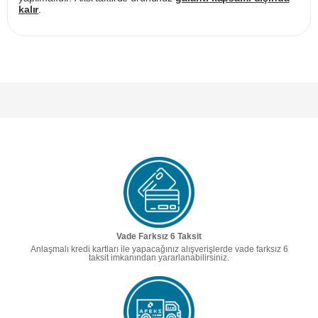
kalır
.
Vade Farksız 6 Taksit
Anlaşmalı kredi kartları ile yapacağınız alışverişlerde vade farksız 6
taksit imkanından yararlanabilirsiniz.