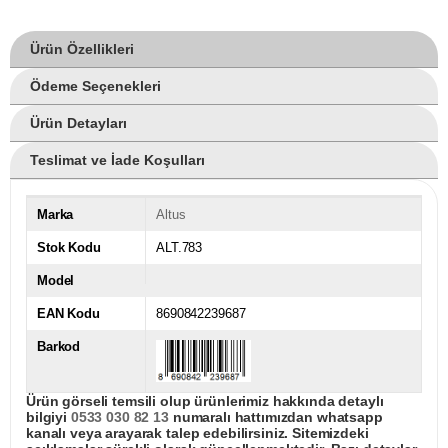
Ürün Özellikleri
Ödeme Seçenekleri
Ürün Detayları
Teslimat ve İade Koşulları
Marka
Altus
Stok Kodu
ALT.783
Model
EAN Kodu
8690842239687
Barkod
Ürün görseli temsili olup ürünlerimiz hakkında detaylı
bilgiyi
0533 030 82 13
numaralı hattımızdan whatsapp
kanalı veya arayarak talep edebilirsiniz. Sitemizdeki