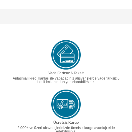
Vade Farksız 6 Taksit
Anlaşmalı kredi kartları ile yapacağınız alışverişlerde vade farksız 6
taksit imkanından yararlanabilirsiniz.
Ücretsiz Kargo
2.000₺ ve üzeri alışverişlerinizde ücretsiz kargo avantajı elde
edebilirsiniz.