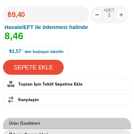
ADET
₺9,40
Havale/EFT ile ödenmesi halinde
8
,
4
6
₺1,57
' den başlayan taksitle
Toptan İçin Teklif Sepetine Ekle
Karşılaştır
Ürün Özellikleri