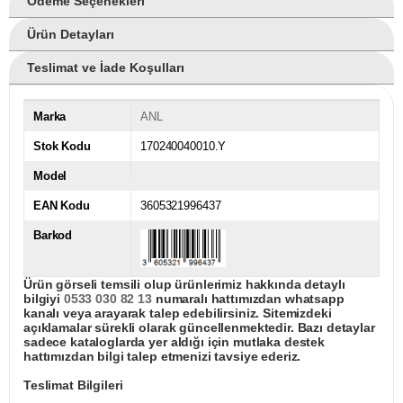
Ödeme Seçenekleri
Ürün Detayları
Teslimat ve İade Koşulları
Marka
ANL
Stok Kodu
170240040010.Y
Model
EAN Kodu
3605321996437
Barkod
Ürün görseli temsili olup ürünlerimiz hakkında detaylı
bilgiyi
0533 030 82 13
numaralı hattımızdan whatsapp
kanalı veya arayarak talep edebilirsiniz. Sitemizdeki
açıklamalar sürekli olarak güncellenmektedir. Bazı detaylar
sadece kataloglarda yer aldığı için mutlaka destek
hattımızdan bilgi talep etmenizi tavsiye ederiz.
Teslimat Bilgileri