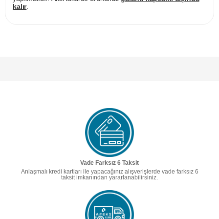
kalır
.
Vade Farksız 6 Taksit
Anlaşmalı kredi kartları ile yapacağınız alışverişlerde vade farksız 6
taksit imkanından yararlanabilirsiniz.