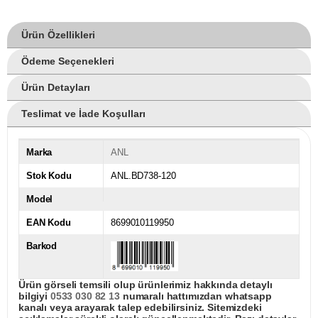
Ürün Özellikleri
Ödeme Seçenekleri
Ürün Detayları
Teslimat ve İade Koşulları
Marka
ANL
Stok Kodu
ANL.BD738-120
Model
EAN Kodu
8699010119950
Barkod
Ürün görseli temsili olup ürünlerimiz hakkında detaylı
bilgiyi
0533 030 82 13
numaralı hattımızdan whatsapp
kanalı veya arayarak talep edebilirsiniz. Sitemizdeki