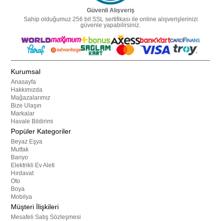
Güvenli Alışveriş
Sahip olduğumuz 256 bit SSL sertifikası ile online alışverişlerinizi
güvenle yapabilirsiniz.
Kurumsal
Anasayfa
Hakkımızda
Mağazalarımız
Bize Ulaşın
Markalar
Havale Bildirimi
Popüler Kategoriler
Beyaz Eşya
Mutfak
Banyo
Elektrikli Ev Aleti
Hırdavat
Oto
Boya
Mobilya
Müşteri İlişkileri
Mesafeli Satış Sözleşmesi