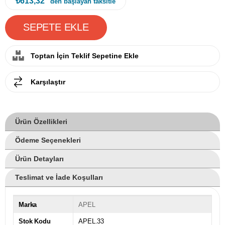
₺613,32
' den başlayan taksitle
Toptan İçin Teklif Sepetine Ekle
Karşılaştır
Ürün Özellikleri
Ödeme Seçenekleri
Ürün Detayları
Teslimat ve İade Koşulları
Marka
APEL
Stok Kodu
APEL.33