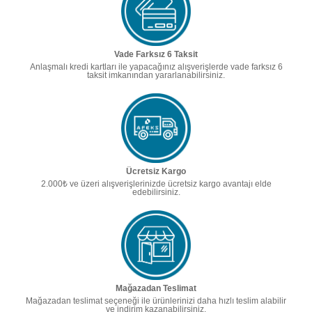
Vade Farksız 6 Taksit
Anlaşmalı kredi kartları ile yapacağınız alışverişlerde vade farksız 6
taksit imkanından yararlanabilirsiniz.
Ücretsiz Kargo
2.000₺ ve üzeri alışverişlerinizde ücretsiz kargo avantajı elde
edebilirsiniz.
Mağazadan Teslimat
Mağazadan teslimat seçeneği ile ürünlerinizi daha hızlı teslim alabilir
ve indirim kazanabilirsiniz.