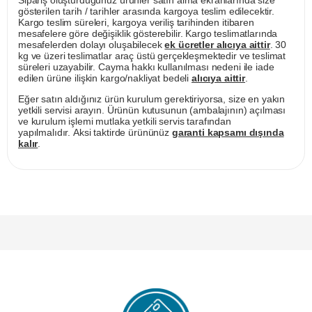
gösterilen tarih / tarihler arasında kargoya teslim edilecektir.
Kargo teslim süreleri, kargoya veriliş tarihinden itibaren
mesafelere göre değişiklik gösterebilir. Kargo teslimatlarında
mesafelerden dolayı oluşabilecek
ek ücretler alıcıya aittir
. 30
kg ve üzeri teslimatlar araç üstü gerçekleşmektedir ve teslimat
süreleri uzayabilir. Cayma hakkı kullanılması nedeni ile iade
edilen ürüne ilişkin kargo/nakliyat bedeli
alıcıya aittir
.
Eğer satın aldığınız ürün kurulum gerektiriyorsa, size en yakın
yetkili servisi arayın. Ürünün kutusunun (ambalajının) açılması
ve kurulum işlemi mutlaka yetkili servis tarafından
yapılmalıdır. Aksi taktirde ürününüz
garanti kapsamı dışında
kalır
.