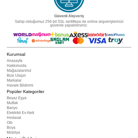
Güvenli Alışveriş
Sahip olduğumuz 256 bit SSL sertifikası ile online alışverişlerinizi
güvenle yapabilirsiniz.
Kurumsal
Anasayfa
Hakkımızda
Mağazalarımız
Bize Ulaşın
Markalar
Havale Bildirimi
Popüler Kategoriler
Beyaz Eşya
Mutfak
Banyo
Elektrikli Ev Aleti
Hırdavat
Oto
Boya
Mobilya