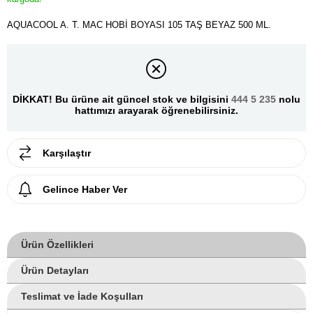
AQUACOOL A. T. MAC HOBİ BOYASI 105 TAŞ BEYAZ 500 ML.
DİKKAT! Bu ürüne ait güncel stok ve bilgisini
444 5 235
nolu
hattımızı arayarak öğrenebilirsiniz.
Karşılaştır
Gelince Haber Ver
Ürün Özellikleri
Ürün Detayları
Teslimat ve İade Koşulları