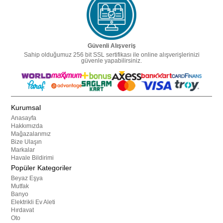
Güvenli Alışveriş
Sahip olduğumuz 256 bit SSL sertifikası ile online alışverişlerinizi
güvenle yapabilirsiniz.
Kurumsal
Anasayfa
Hakkımızda
Mağazalarımız
Bize Ulaşın
Markalar
Havale Bildirimi
Popüler Kategoriler
Beyaz Eşya
Mutfak
Banyo
Elektrikli Ev Aleti
Hırdavat
Oto