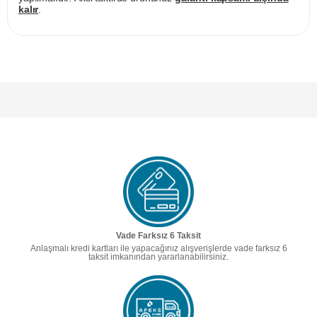
kalır
.
Vade Farksız 6 Taksit
Anlaşmalı kredi kartları ile yapacağınız alışverişlerde vade farksız 6
taksit imkanından yararlanabilirsiniz.