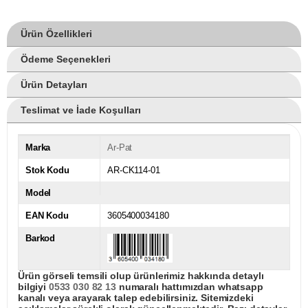
Ürün Özellikleri
Ödeme Seçenekleri
Ürün Detayları
Teslimat ve İade Koşulları
Marka
Ar-Pat
Stok Kodu
AR-CK114-01
Model
EAN Kodu
3605400034180
Barkod
Ürün görseli temsili olup ürünlerimiz hakkında detaylı
bilgiyi
0533 030 82 13
numaralı hattımızdan whatsapp
kanalı veya arayarak talep edebilirsiniz. Sitemizdeki