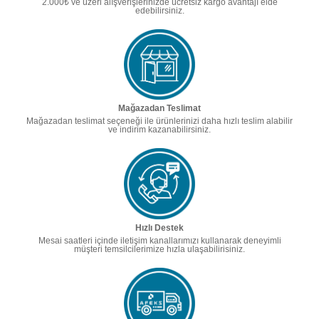
2.000₺ ve üzeri alışverişlerinizde ücretsiz kargo avantajı elde
edebilirsiniz.
Mağazadan Teslimat
Mağazadan teslimat seçeneği ile ürünlerinizi daha hızlı teslim alabilir
ve indirim kazanabilirsiniz.
Hızlı Destek
Mesai saatleri içinde iletişim kanallarımızı kullanarak deneyimli
müşteri temsilcilerimize hızla ulaşabilirisiniz.