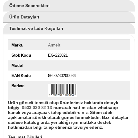
Ödeme Seçenekleri
Ürün Detayları
Teslimat ve İade Koşulları
Marka
Armelit
Stok Kodu
EG-223021
Model
EAN Kodu
8690730200034
Barkod
Ürün görseli temsili olup ürünlerimiz hakkında detaylı
bilgiyi
0533 030 82 13
numaralı hattımızdan whatsapp
kanalı veya arayarak talep edebilirsiniz. Sitemizdeki
açıklamalar sürekli olarak güncellenmektedir. Bazı detaylar
sadece kataloglarda yer aldığı için mutlaka destek
hattımızdan bilgi talep etmenizi tavsiye ederiz.
Teslimat Bilgileri