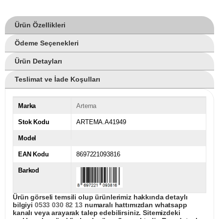
Ürün Özellikleri
Ödeme Seçenekleri
Ürün Detayları
Teslimat ve İade Koşulları
Marka
Artema
Stok Kodu
ARTEMA.A41949
Model
EAN Kodu
8697221093816
Barkod
Ürün görseli temsili olup ürünlerimiz hakkında detaylı
bilgiyi
0533 030 82 13
numaralı hattımızdan whatsapp
kanalı veya arayarak talep edebilirsiniz. Sitemizdeki