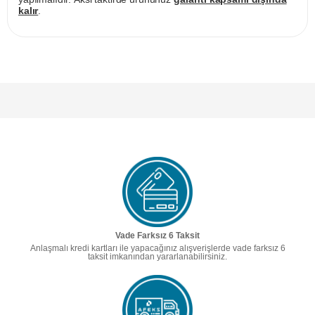
kalır
.
Vade Farksız 6 Taksit
Anlaşmalı kredi kartları ile yapacağınız alışverişlerde vade farksız 6
taksit imkanından yararlanabilirsiniz.