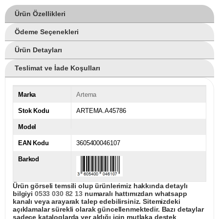
Ürün Özellikleri
Ödeme Seçenekleri
Ürün Detayları
Teslimat ve İade Koşulları
Marka
Artema
Stok Kodu
ARTEMA.A45786
Model
EAN Kodu
3605400046107
Barkod
Ürün görseli temsili olup ürünlerimiz hakkında detaylı
bilgiyi
0533 030 82 13
numaralı hattımızdan whatsapp
kanalı veya arayarak talep edebilirsiniz. Sitemizdeki
açıklamalar sürekli olarak güncellenmektedir. Bazı detaylar
sadece kataloglarda yer aldığı için mutlaka destek