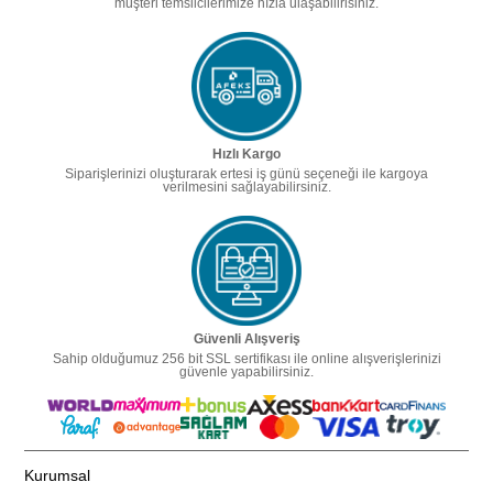
müşteri temsilcilerimize hızla ulaşabilirisiniz.
Hızlı Kargo
Siparişlerinizi oluşturarak ertesi iş günü seçeneği ile kargoya
verilmesini sağlayabilirsiniz.
Güvenli Alışveriş
Sahip olduğumuz 256 bit SSL sertifikası ile online alışverişlerinizi
güvenle yapabilirsiniz.
Kurumsal