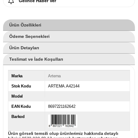
Gelince Haber Ver
Ürün Özellikleri
Ödeme Seçenekleri
Ürün Detayları
Teslimat ve İade Koşulları
Marka
Artema
Stok Kodu
ARTEMA.A42144
Model
EAN Kodu
8697221162642
Barkod
Ürün görseli temsili olup ürünlerimiz hakkında detaylı