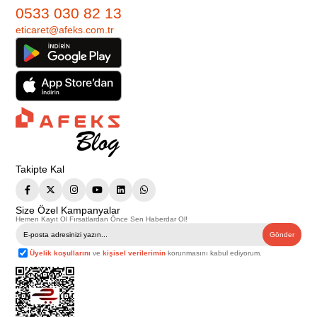
0533 030 82 13
eticaret@afeks.com.tr
Takipte Kal
Size Özel Kampanyalar
Hemen Kayıt Ol Fırsatlardan Önce Sen Haberdar Ol!
Gönder
Üyelik koşullarını
ve
kişisel verilerimin
korunmasını kabul ediyorum.