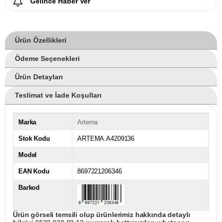
Gelince Haber Ver
Ürün Özellikleri
Ödeme Seçenekleri
Ürün Detayları
Teslimat ve İade Koşulları
Marka
Artema
Stok Kodu
ARTEMA.A4209136
Model
EAN Kodu
8697221206346
Barkod
Ürün görseli temsili olup ürünlerimiz hakkında detaylı