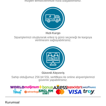
müşteri temsilcilerimize hızla ulaşabilirisiniz.
Hızlı Kargo
Siparişlerinizi oluşturarak ertesi iş günü seçeneği ile kargoya
verilmesini sağlayabilirsiniz.
Güvenli Alışveriş
Sahip olduğumuz 256 bit SSL sertifikası ile online alışverişlerinizi
güvenle yapabilirsiniz.
Kurumsal