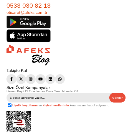
0533 030 82 13
eticaret@afeks.com.tr
Takipte Kal
Size Özel Kampanyalar
Hemen Kayıt Ol Fırsatlardan Önce Sen Haberdar Ol!
Gönder
Üyelik koşullarını
ve
kişisel verilerimin
korunmasını kabul ediyorum.