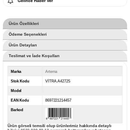
Gelince Haber Ver
Ürün Özellikleri
Ödeme Seçenekleri
Ürün Detayları
Teslimat ve İade Koşulları
Marka
Artema
Stok Kodu
VİTRA.A42725
Model
EAN Kodu
8697221214457
Barkod
Ürün görseli temsili olup ürünlerimiz hakkında detaylı