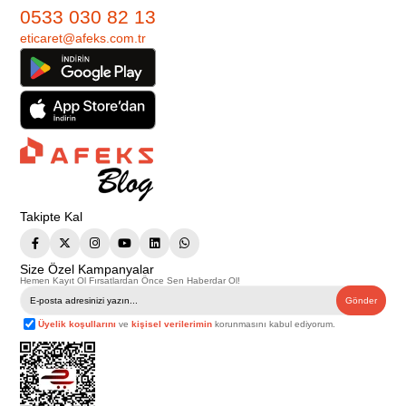
0533 030 82 13
eticaret@afeks.com.tr
Takipte Kal
Size Özel Kampanyalar
Hemen Kayıt Ol Fırsatlardan Önce Sen Haberdar Ol!
Gönder
Üyelik koşullarını
ve
kişisel verilerimin
korunmasını kabul ediyorum.