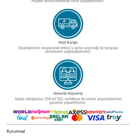
müşteri temsilcilerimize hızla ulaşabilirisiniz.
Hızlı Kargo
Siparişlerinizi oluşturarak ertesi iş günü seçeneği ile kargoya
verilmesini sağlayabilirsiniz.
Güvenli Alışveriş
Sahip olduğumuz 256 bit SSL sertifikası ile online alışverişlerinizi
güvenle yapabilirsiniz.
Kurumsal