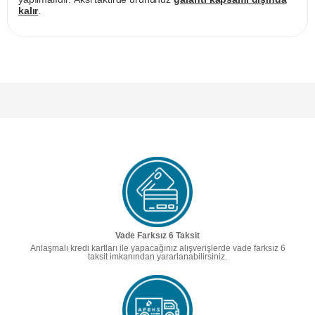
kalır
.
Vade Farksız 6 Taksit
Anlaşmalı kredi kartları ile yapacağınız alışverişlerde vade farksız 6
taksit imkanından yararlanabilirsiniz.