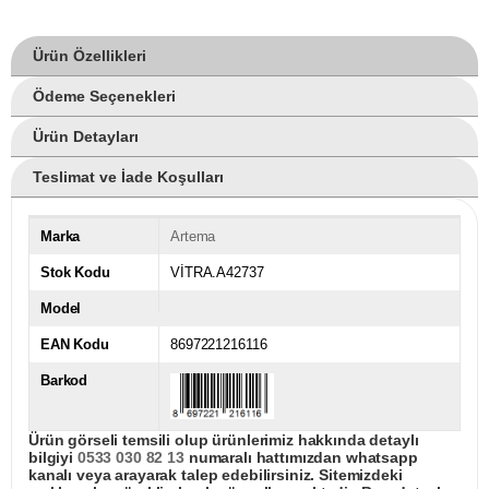
Ürün Özellikleri
Ödeme Seçenekleri
Ürün Detayları
Teslimat ve İade Koşulları
Marka
Artema
Stok Kodu
VİTRA.A42737
Model
EAN Kodu
8697221216116
Barkod
Ürün görseli temsili olup ürünlerimiz hakkında detaylı
bilgiyi
0533 030 82 13
numaralı hattımızdan whatsapp
kanalı veya arayarak talep edebilirsiniz. Sitemizdeki