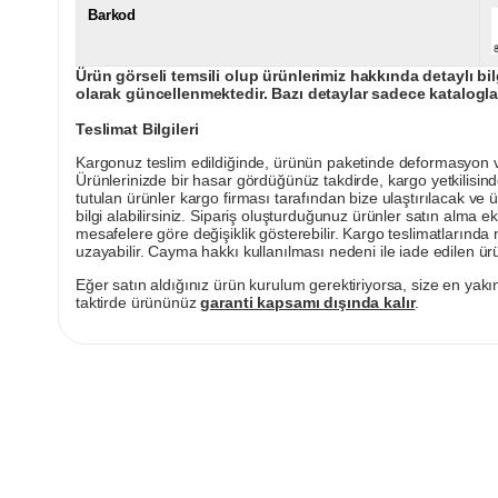
Barkod
Ürün görseli temsili olup ürünlerimiz hakkında detaylı bil
olarak güncellenmektedir. Bazı detaylar sadece kataloglar
Teslimat Bilgileri
Kargonuz teslim edildiğinde, ürünün paketinde deformasyon vey
Ürünlerinizde bir hasar gördüğünüz takdirde, kargo yetkilisind
tutulan ürünler kargo firması tarafından bize ulaştırılacak ve 
bilgi alabilirsiniz. Sipariş oluşturduğunuz ürünler satın alma ek
mesafelere göre değişiklik gösterebilir. Kargo teslimatlarınd
uzayabilir. Cayma hakkı kullanılması nedeni ile iade edilen ürü
Eğer satın aldığınız ürün kurulum gerektiriyorsa, size en yakın
taktirde ürününüz
garanti kapsamı dışında kalır
.