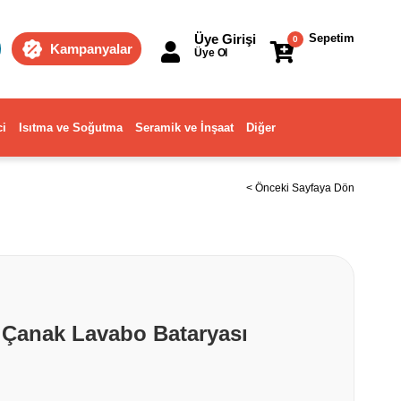
Üye Girişi
Sepetim
0
Kampanyalar
Üye Ol
ci
Isıtma ve Soğutma
Seramik ve İnşaat
Diğer
< Önceki Sayfaya Dön
 Çanak Lavabo Bataryası