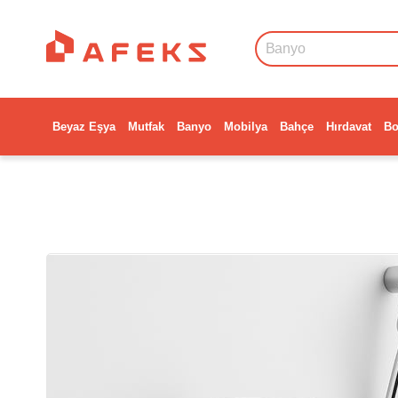
Beyaz Eşya
Mutfak
Banyo
Mobilya
Bahçe
Hırdavat
Bo