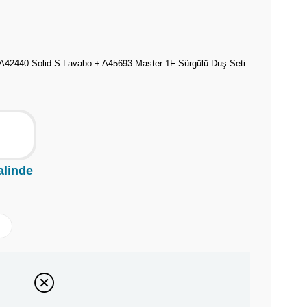
 A42440 Solid S Lavabo + A45693 Master 1F Sürgülü Duş Seti
alinde