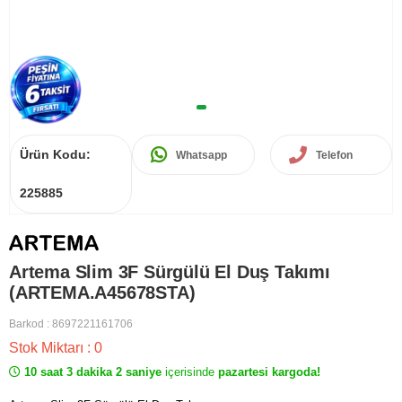
Ürün Kodu:
Whatsapp
Telefon
225885
Artema Slim 3F Sürgülü El Duş Takımı
(ARTEMA.A45678STA)
Barkod
:
8697221161706
Stok Miktarı
:
0
10 saat 3 dakika 2 saniye
içerisinde
pazartesi kargoda!