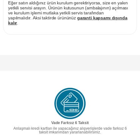
Eğer satın aldığınız ürün kurulum gerektiriyorsa, size en yakın
yetkili servisi arayın. Ürünün kutusunun (ambalajının) açılması
ve kurulum işlemi mutlaka yetkili servis tarafından
yapılmalıdır. Aksi taktirde ürününüz
garanti kapsamı dışında
kalır
.
Vade Farksız 6 Taksit
Anlaşmalı kredi kartları ile yapacağınız alışverişlerde vade farksız 6
taksit imkanından yararlanabilirsiniz.