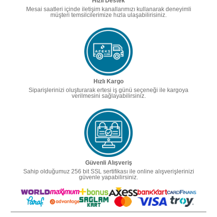
Hızlı Destek
Mesai saatleri içinde iletişim kanallarımızı kullanarak deneyimli
müşteri temsilcilerimize hızla ulaşabilirisiniz.
Hızlı Kargo
Siparişlerinizi oluşturarak ertesi iş günü seçeneği ile kargoya
verilmesini sağlayabilirsiniz.
Güvenli Alışveriş
Sahip olduğumuz 256 bit SSL sertifikası ile online alışverişlerinizi
güvenle yapabilirsiniz.