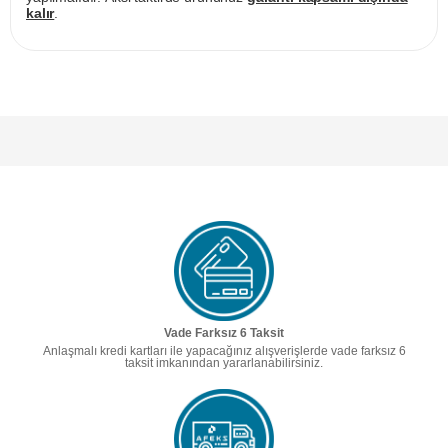
kalır
.
Vade Farksız 6 Taksit
Anlaşmalı kredi kartları ile yapacağınız alışverişlerde vade farksız 6
taksit imkanından yararlanabilirsiniz.