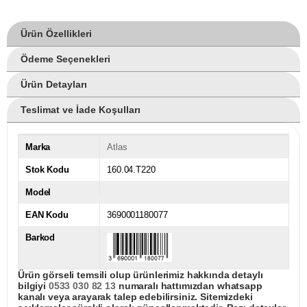
Ürün Özellikleri
Ödeme Seçenekleri
Ürün Detayları
Teslimat ve İade Koşulları
Marka
Atlas
Stok Kodu
160.04.T220
Model
EAN Kodu
3690001180077
Barkod
Ürün görseli temsili olup ürünlerimiz hakkında detaylı
bilgiyi
0533 030 82 13
numaralı hattımızdan whatsapp
kanalı veya arayarak talep edebilirsiniz. Sitemizdeki