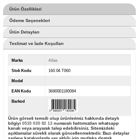
Ürün Özellikleri
Ödeme Seçenekleri
Ürün Detayları
Teslimat ve İade Koşulları
Marka
Atlas
Stok Kodu
160.04.T060
Model
EAN Kodu
3690001180084
Barkod
Ürün görseli temsili olup ürünlerimiz hakkında detaylı
bilgiyi
0533 030 82 13
numaralı hattımızdan whatsapp
kanalı veya arayarak talep edebilirsiniz. Sitemizdeki
açıklamalar sürekli olarak güncellenmektedir. Bazı detaylar
sadece kataloglarda yer aldığı için mutlaka destek