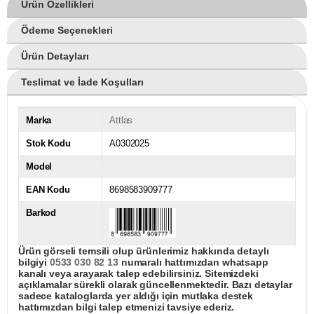
Ürün Özellikleri
Ödeme Seçenekleri
Ürün Detayları
Teslimat ve İade Koşulları
Marka
Attlas
Stok Kodu
A0302025
Model
EAN Kodu
8698583909777
Barkod
Ürün görseli temsili olup ürünlerimiz hakkında detaylı
bilgiyi
0533 030 82 13
numaralı hattımızdan whatsapp
kanalı veya arayarak talep edebilirsiniz. Sitemizdeki
açıklamalar sürekli olarak güncellenmektedir. Bazı detaylar
sadece kataloglarda yer aldığı için mutlaka destek
hattımızdan bilgi talep etmenizi tavsiye ederiz.