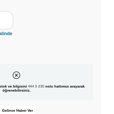
alinde
tok ve bilgisini
444 5 235
nolu hattımızı arayarak
öğrenebilirsiniz.
Gelince Haber Ver