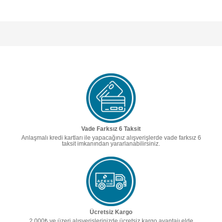
Vade Farksız 6 Taksit
Anlaşmalı kredi kartları ile yapacağınız alışverişlerde vade farksız 6
taksit imkanından yararlanabilirsiniz.
Ücretsiz Kargo
2.000₺ ve üzeri alışverişlerinizde ücretsiz kargo avantajı elde