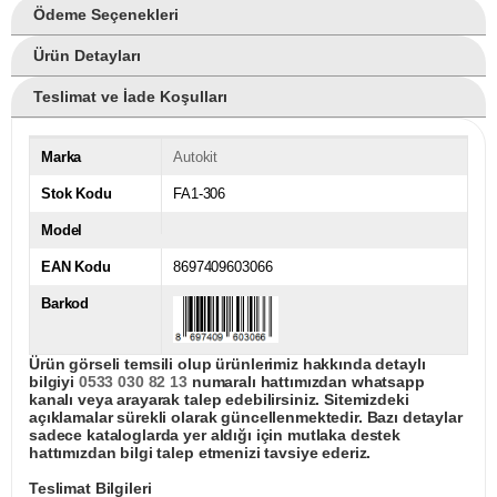
Ödeme Seçenekleri
Ürün Detayları
Teslimat ve İade Koşulları
Marka
Autokit
Stok Kodu
FA1-306
Model
EAN Kodu
8697409603066
Barkod
Ürün görseli temsili olup ürünlerimiz hakkında detaylı
bilgiyi
0533 030 82 13
numaralı hattımızdan whatsapp
kanalı veya arayarak talep edebilirsiniz. Sitemizdeki
açıklamalar sürekli olarak güncellenmektedir. Bazı detaylar
sadece kataloglarda yer aldığı için mutlaka destek
hattımızdan bilgi talep etmenizi tavsiye ederiz.
Teslimat Bilgileri