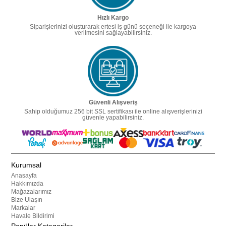
Hızlı Kargo
Siparişlerinizi oluşturarak ertesi iş günü seçeneği ile kargoya
verilmesini sağlayabilirsiniz.
Güvenli Alışveriş
Sahip olduğumuz 256 bit SSL sertifikası ile online alışverişlerinizi
güvenle yapabilirsiniz.
Kurumsal
Anasayfa
Hakkımızda
Mağazalarımız
Bize Ulaşın
Markalar
Havale Bildirimi