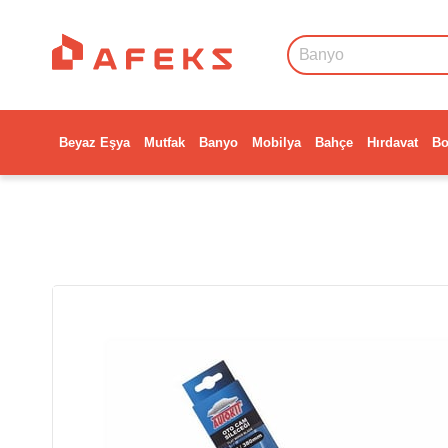
Beyaz Eşya
Mutfak
Banyo
Mobilya
Bahçe
Hırdavat
Bo