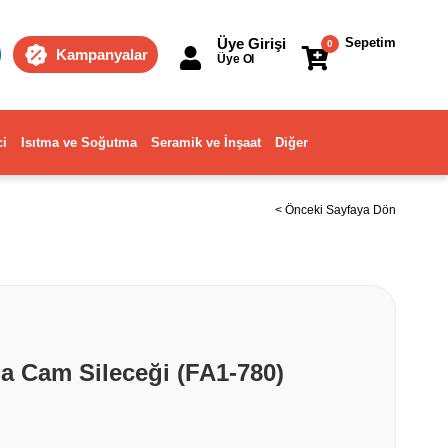
Üye Girişi
Sepetim
0
Kampanyalar
Üye Ol
ci
Isıtma ve Soğutma
Seramik ve İnşaat
Diğer
< Önceki Sayfaya Dön
a Cam Sileceği (FA1-780)