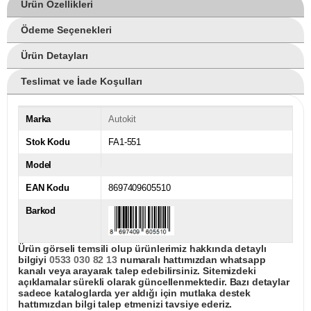
Ürün Özellikleri
Ödeme Seçenekleri
Ürün Detayları
Teslimat ve İade Koşulları
Marka
Autokit
Stok Kodu
FA1-551
Model
EAN Kodu
8697409605510
Barkod
Ürün görseli temsili olup ürünlerimiz hakkında detaylı
bilgiyi
0533 030 82 13
numaralı hattımızdan whatsapp
kanalı veya arayarak talep edebilirsiniz. Sitemizdeki
açıklamalar sürekli olarak güncellenmektedir. Bazı detaylar
sadece kataloglarda yer aldığı için mutlaka destek
hattımızdan bilgi talep etmenizi tavsiye ederiz.