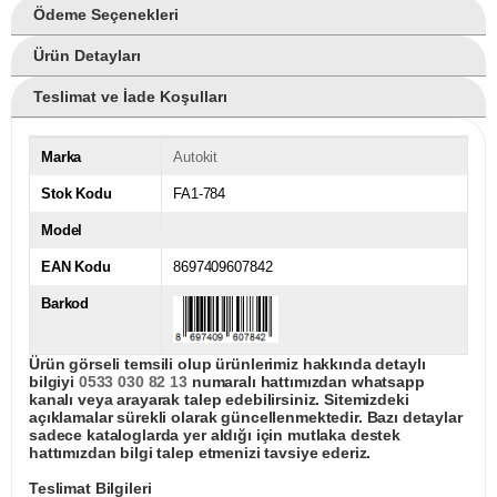
Ödeme Seçenekleri
Ürün Detayları
Teslimat ve İade Koşulları
Marka
Autokit
Stok Kodu
FA1-784
Model
EAN Kodu
8697409607842
Barkod
Ürün görseli temsili olup ürünlerimiz hakkında detaylı
bilgiyi
0533 030 82 13
numaralı hattımızdan whatsapp
kanalı veya arayarak talep edebilirsiniz. Sitemizdeki
açıklamalar sürekli olarak güncellenmektedir. Bazı detaylar
sadece kataloglarda yer aldığı için mutlaka destek
hattımızdan bilgi talep etmenizi tavsiye ederiz.
Teslimat Bilgileri