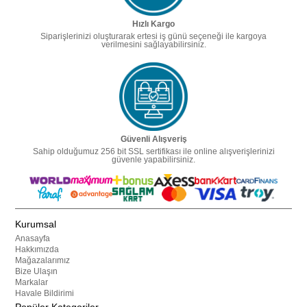
Hızlı Kargo
Siparişlerinizi oluşturarak ertesi iş günü seçeneği ile kargoya
verilmesini sağlayabilirsiniz.
Güvenli Alışveriş
Sahip olduğumuz 256 bit SSL sertifikası ile online alışverişlerinizi
güvenle yapabilirsiniz.
Kurumsal
Anasayfa
Hakkımızda
Mağazalarımız
Bize Ulaşın
Markalar
Havale Bildirimi