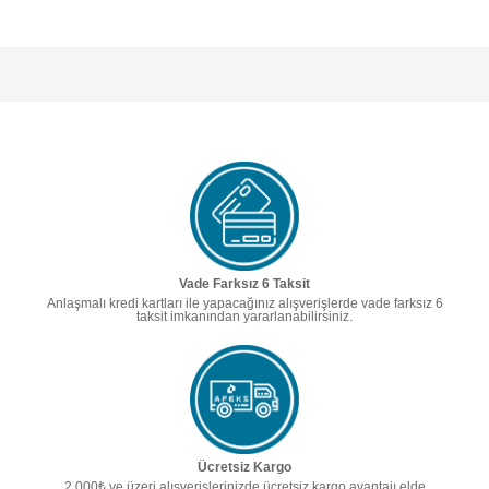
Vade Farksız 6 Taksit
Anlaşmalı kredi kartları ile yapacağınız alışverişlerde vade farksız 6
taksit imkanından yararlanabilirsiniz.
Ücretsiz Kargo
2.000₺ ve üzeri alışverişlerinizde ücretsiz kargo avantajı elde