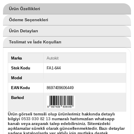
Ürün Özellikleri
Ödeme Seçenekleri
Ürün Detayları
Teslimat ve İade Koşulları
Marka
Autokit
Stok Kodu
FA1-644
Model
EAN Kodu
8697409606449
Barkod
Ürün görseli temsili olup ürünlerimiz hakkında detaylı
bilgiyi
0533 030 82 13
numaralı hattımızdan whatsapp
kanalı veya arayarak talep edebilirsiniz. Sitemizdeki
açıklamalar sürekli olarak güncellenmektedir. Bazı detaylar
sadece kataloglarda yer aldığı için mutlaka destek